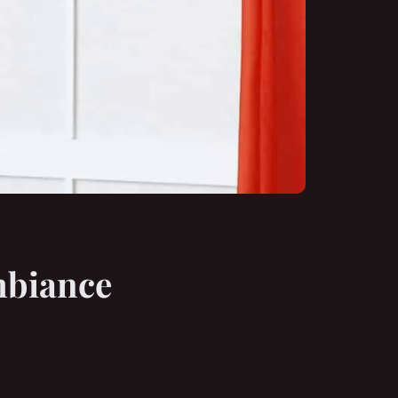
mbiance