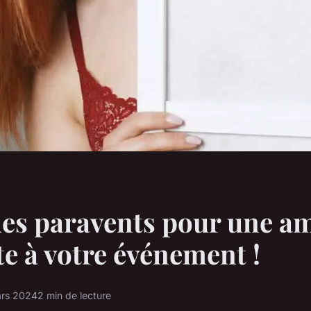
es paravents pour une a
te à votre événement !
rs 2024
2 min de lecture