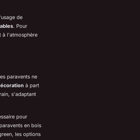
l'usage de
tables
. Pour
t à l'atmosphère
Les paravents ne
écoration
à part
ain, s'adaptant
essaire pour
 paravents en bois
green, les options