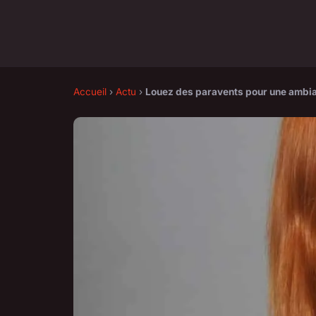
Accueil
›
Actu
›
Louez des paravents pour une ambian