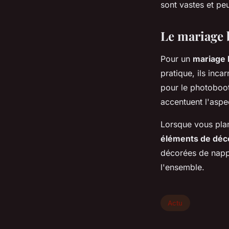
sont vastes et pe
Le mariage 
Pour un
mariage
pratique, ils inca
pour le photoboo
accentuent l'asp
Lorsque vous pla
éléments de déc
décorées de nappe
l'ensemble.
Actu