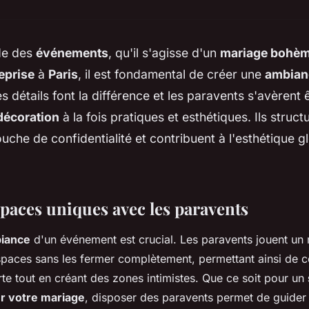
de des
événements
, qu'il s'agisse d'un
mariage bohè
eprise
à
Paris
, il est fondamental de créer une
ambian
es détails font la différence et les paravents s'avèrent 
décoration
à la fois pratiques et esthétiques. Ils structu
ouche de confidentialité et contribuent à l'esthétique 
spaces uniques avec les paravents
iance
d'un événement est crucial. Les paravents jouent un r
spaces sans les fermer complètement, permettant ainsi de 
e tout en créant des zones intimistes. Que ce soit pour un
r votre mariage
, disposer des paravents permet de guider l