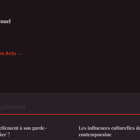
nuel
les Actu →
également
cilement à son garde-
Les influences culturelles 
ier ?
contemporaine