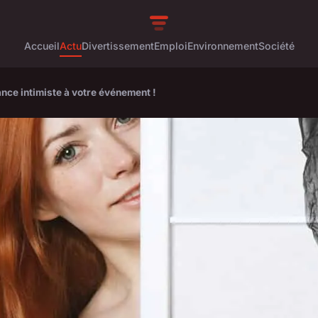
Accueil
Actu
Divertissement
Emploi
Environnement
Société
ce intimiste à votre événement !