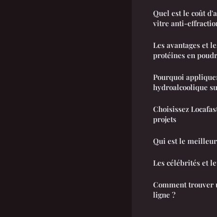
Quel est le coût d'a
vitre anti-effracti
Les avantages et l
protéines en poud
Pourquoi appliquer fréquemment du 
hydroalcoolique su
Choisissez Locafa
projets
Qui est le meilleu
Les célébrités et l
Comment trouver u
ligne ?