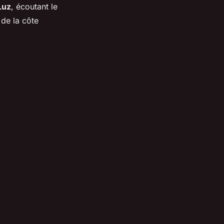
Luz
, écoutant le
 de la côte