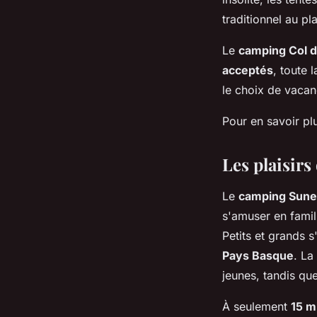
traditionnel au pla
Le
camping Col d
acceptés
, toute 
le choix de vaca
Pour en savoir plu
Les plaisirs 
Le
camping Sunel
s'amuser en famil
Petits et grands 
Pays Basque
. La
jeunes, tandis que
À seulement
15 m