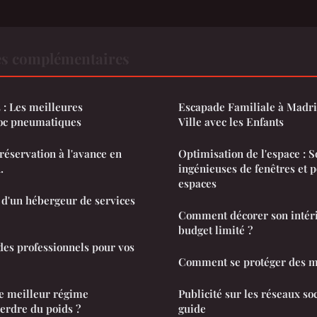
es complémentaires
 : Les meilleures
Escapade Familiale à Madri
oc pneumatiques
Ville avec les Enfants
réservation à l'avance en
Optimisation de l'espace : S
.
ingénieuses de fenêtres et p
espaces
 d'un hébergeur de services
Comment décorer son intér
budget limité ?
 des professionnels pour vos
Comment se protéger des m
e meilleur régime
Publicité sur les réseaux soc
erdre du poids ?
guide