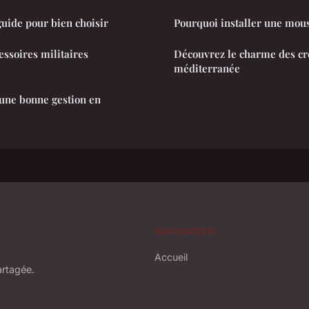
uide pour bien choisir
Pourquoi installer une mou
cessoires militaires
Découvrez le charme des cr
méditerranée
ne bonne gestion en
NAVIGATION
Accueil
artagée.