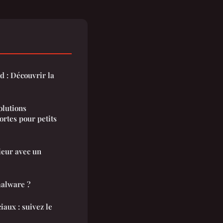
d : Découvrir la
olutions
ortes pour petits
ieur avec un
alware ?
iaux : suivez le