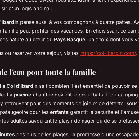
isir d'un logis original.
'Ibardin
pense aussi à vos compagnons à quatre pattes. A
la famille peut profiter des vacances. En choisissant ce cam
nces nature au cœur du
Pays Basque
, un choix dont vous v
s ou réserver votre séjour, visitez
https://col-ibardin.com/
.
de l'eau pour toute la famille
ia Col d'Ibardin
sait combien il est essentiel de pouvoir se r
le. La
piscine
chauffée devient le cœur battant du camping
s'y retrouvent pour des moments de joie et de détente, sous 
 pataugeoire pour les
enfants
garantit la sécurité et l'amus
 les adultes savourent le plaisir de nager ou de se prélasser
inutes
des plus belles plages, la promesse d'une escapade