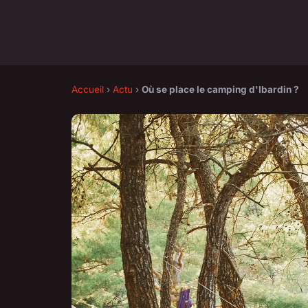
Accueil
›
Actu
›
Où se place le camping d'Ibardin ?