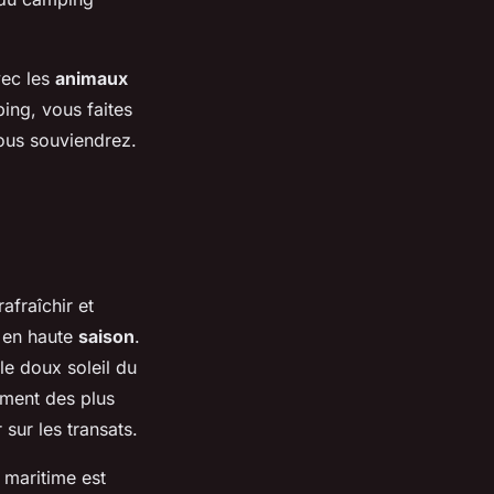
vec les
animaux
ping, vous faites
ous souviendrez.
afraîchir et
 en haute
saison
.
le doux soleil du
ement des plus
 sur les transats.
 maritime est