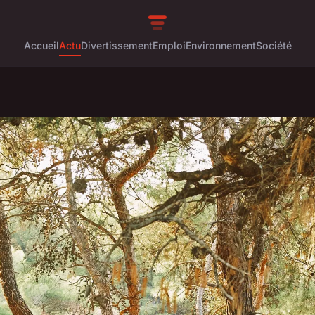
Accueil
Actu
Divertissement
Emploi
Environnement
Société