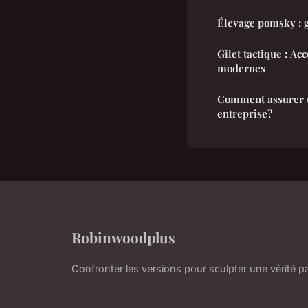
Élevage pomsky : g
Gilet tactique : Ac
modernes
Comment assurer u
entreprise?
Robinwoodplus
Confronter les versions pour sculpter une vérité p