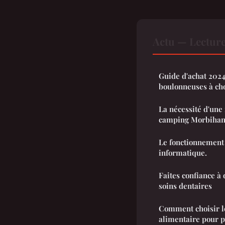
Actu — Lectur
Guide d'achat 2024
boulonneuses à ch
La nécessité d'une 
camping Morbihan
Le fonctionnement
informatique.
Faites confiance à
soins dentaires
Comment choisir l
alimentaire pour p