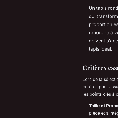
Un tapis rond
qui transforme
proportion es
répondre à vo
doivent s'acc
tapis idéal.
Critères ess
Lors de la sélect
critères pour assu
les points clés à 
Taille et Propo
pièce et s'int