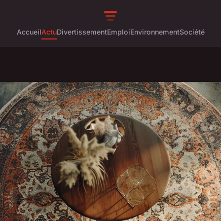
Accueil
Actu
Divertissement
Emploi
Environnement
Société