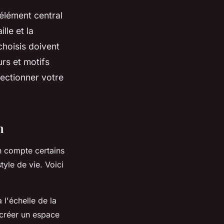
élément central
lle et la
choisis doivent
urs et motifs
lectionner votre
m
en compte certains
tyle de vie. Voici
l'échelle de la
 créer un espace