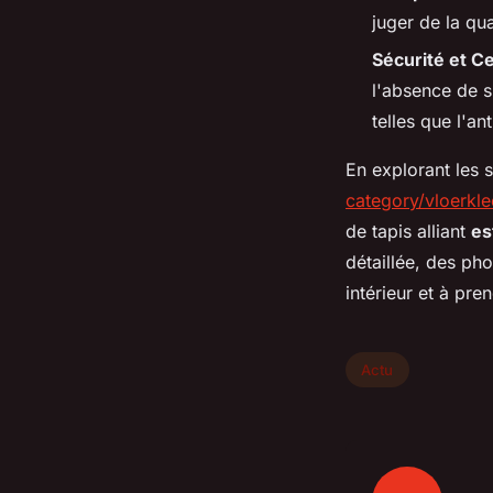
juger de la qua
Sécurité et Cer
l'absence de 
telles que l'an
En explorant les s
category/vloerkl
de tapis alliant
es
détaillée, des pho
intérieur et à pre
Actu