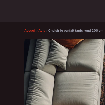
Accueil
›
Actu
›
Choisir le parfait tapis rond 200 cm