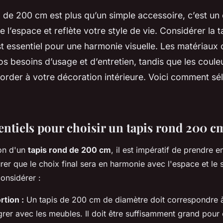
 de 200 cm est plus qu’un simple accessoire, c’est un 
 l’espace et reflète votre style de vie. Considérer la tai
t essentiel pour une harmonie visuelle. Les matériaux 
s besoins d’usage et d’entretien, tandis que les coule
order à votre décoration intérieure. Voici comment sé
entiels pour choisir un tapis rond 200 c
ion d'un
tapis rond de 200 cm
, il est impératif de prendre 
rer que le choix final sera en harmonie avec l'espace et le s
considérer :
rtion :
Un tapis de 200 cm de diamètre doit correspondre à 
égrer avec les meubles. Il doit être suffisamment grand pour