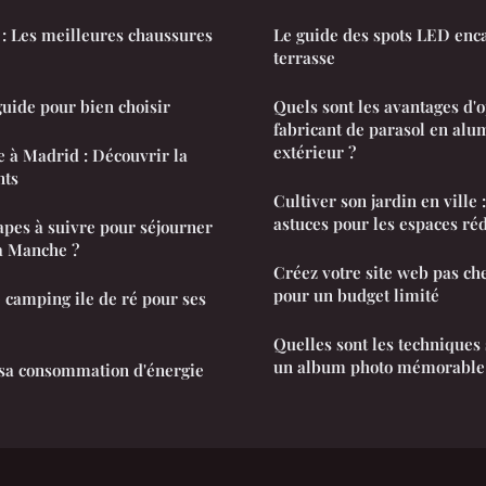
é : Les meilleures chaussures
Le guide des spots LED enc
terrasse
uide pour bien choisir
Quels sont les avantages d'
fabricant de parasol en al
extérieur ?
 à Madrid : Découvrir la
nts
Cultiver son jardin en ville 
astuces pour les espaces réd
tapes à suivre pour séjourner
a Manche ?
Créez votre site web pas che
pour un budget limité
e camping ile de ré pour ses
Quelles sont les techniques
un album photo mémorable
sa consommation d'énergie