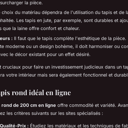
surcharger la pièce.
choix du matériau dépendra de l'utilisation du tapis et de la
uhaitée. Les tapis en jute, par exemple, sont durables et ajo
s que la laine offre confort et chaleur.
eurs :
Il faut que le tapis complète l'esthétique de la pièce.
ste moderne ou un design bohème, il doit harmoniser ou con
vec le décor existant pour un effet désiré.
 cruciaux pour faire un investissement judicieux dans un ta
ra votre intérieur mais sera également fonctionnel et durabl
apis rond idéal en ligne
s rond de 200 cm en ligne
offre commodité et variété. Avan
les critères suivants sur les sites spécialisés :
ualité-Prix :
Étudiez les matériaux et les techniques de fa