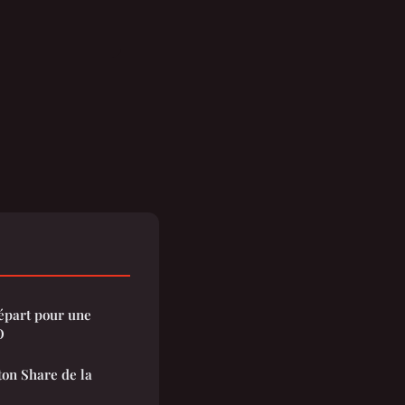
Départ pour une
O
on Share de la