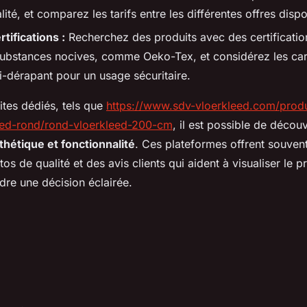
lité, et comparez les tarifs entre les différentes offres dispo
tifications :
Recherchez des produits avec des certificatio
substances nocives, comme Oeko-Tex, et considérez les car
ti-dérapant pour un usage sécuritaire.
ites dédiés, tels que
https://www.sdv-vloerkleed.com/prod
eed-rond/rond-vloerkleed-200-cm
, il est possible de découv
thétique et fonctionnalité
. Ces plateformes offrent souven
tos de qualité et des avis clients qui aident à visualiser le 
ndre une décision éclairée.