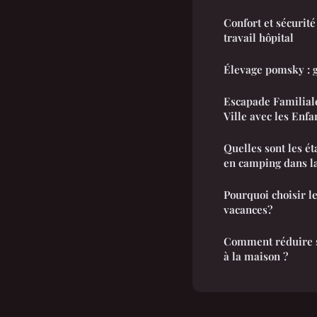
Confort et sécurit
travail hôpital
Élevage pomsky : g
Escapade Familiale
Ville avec les Enfa
Quelles sont les é
en camping dans l
Pourquoi choisir l
vacances?
Comment réduire 
à la maison ?