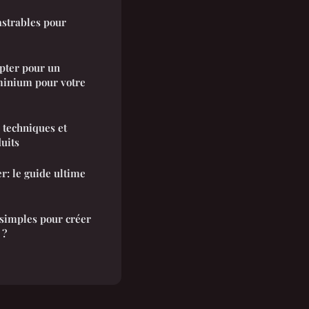
astrables pour
opter pour un
uminium pour votre
: techniques et
uits
r: le guide ultime
 simples pour créer
 ?