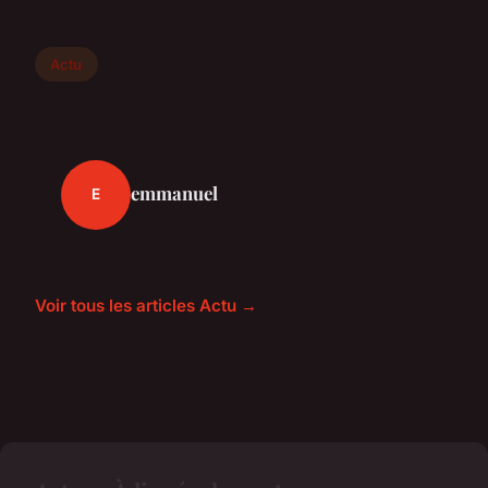
Actu
emmanuel
E
Voir tous les articles Actu →