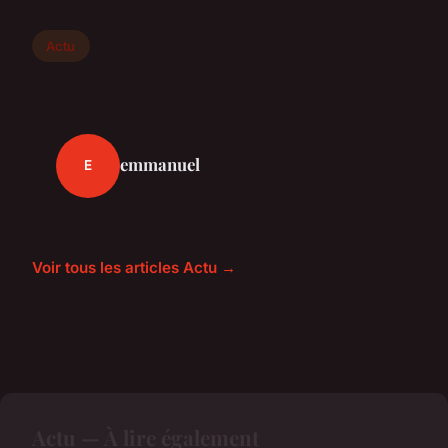
Actu
emmanuel
E
Voir tous les articles Actu →
Actu — À lire également