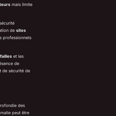
ateurs
mais limite
sécurité
ration de
sites
s professionnels
failles
et les
présence de
t de sécurité de
rofondie des
malie peut être