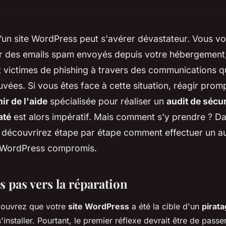
’un site WordPress peut s'avérer dévastateur. Vous v
 des emails spam envoyés depuis votre hébergement, 
t victimes de phishing à travers des communications 
vées. Si vous êtes face à cette situation, réagir pro
ir de l'aide
spécialisée pour réaliser un
audit de sécur
até
est alors impératif. Mais comment s'y prendre ? Dan
s découvrirez étape par étape comment effectuer un a
e WordPress compromis.
 pas vers la réparation
couvrez que votre
site WordPress
a été la cible d'un
pirat
installer. Pourtant, le premier réflexe devrait être de pass