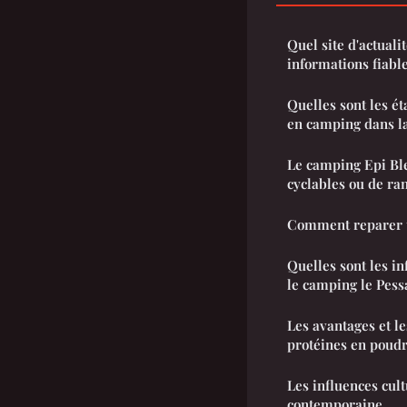
Quel site d'actuali
informations fiable
Quelles sont les é
en camping dans l
Le camping Epi Ble
cyclables ou de ra
Comment reparer un
Quelles sont les i
le camping le Pessa
Les avantages et l
protéines en poud
Les influences cul
contemporaine