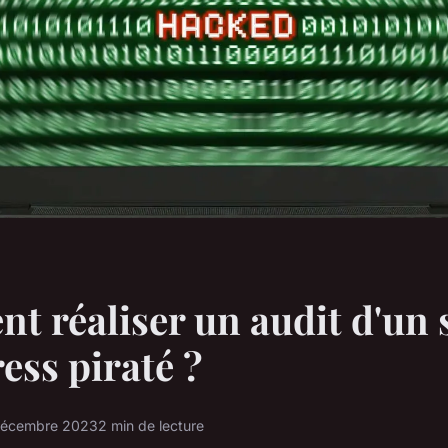
 réaliser un audit d'un s
ss piraté ?
décembre 2023
2 min de lecture