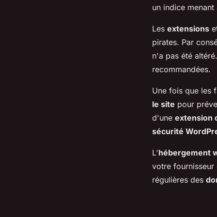
un indice menant 
Les
extensions
e
pirates. Par con
n'a pas été altéré
recommandées.
Une fois que les f
le site
pour préven
d'une
extension 
sécurité WordPr
L'
hébergement 
votre fournisseur
régulières des
do