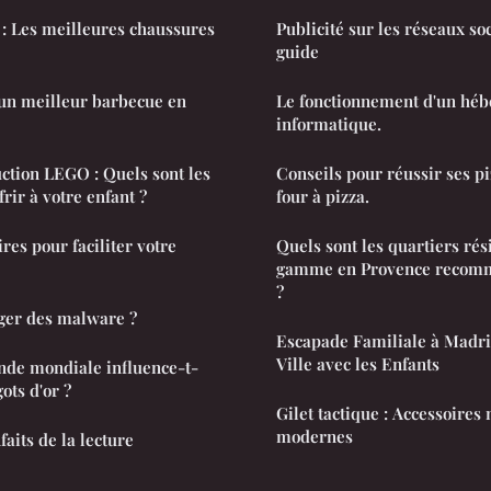
é : Les meilleures chaussures
Publicité sur les réseaux soc
guide
n meilleur barbecue en
Le fonctionnement d'un héb
informatique.
uction LEGO : Quels sont les
Conseils pour réussir ses pi
frir à votre enfant ?
four à pizza.
res pour faciliter votre
Quels sont les quartiers rés
gamme en Provence recomm
?
ger des malware ?
Escapade Familiale à Madri
Ville avec les Enfants
de mondiale influence-t-
gots d'or ?
Gilet tactique : Accessoires 
modernes
faits de la lecture