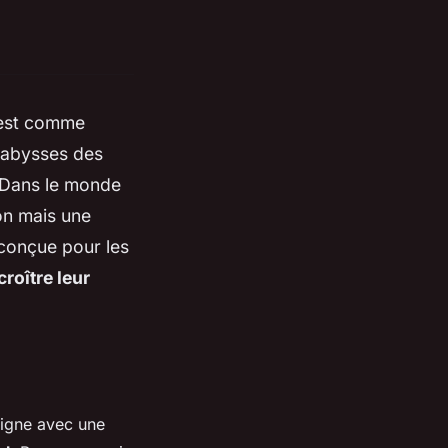
'est comme
s abysses des
. Dans le monde
on mais une
conçue pour les
croître leur
ligne avec une