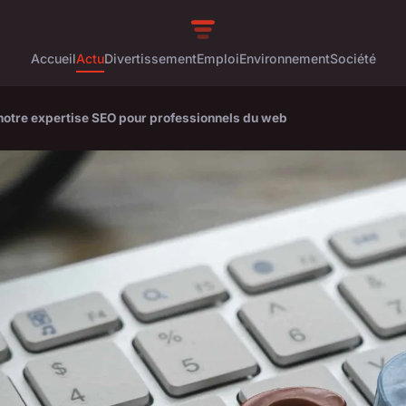
Accueil
Actu
Divertissement
Emploi
Environnement
Société
c notre expertise SEO pour professionnels du web