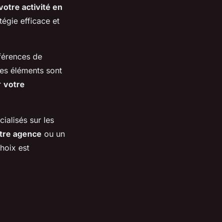
votre activité en
tégie efficace et
éférences de
Ces éléments sont
r
votre
ialisés sur les
tre agence
ou un
hoix est