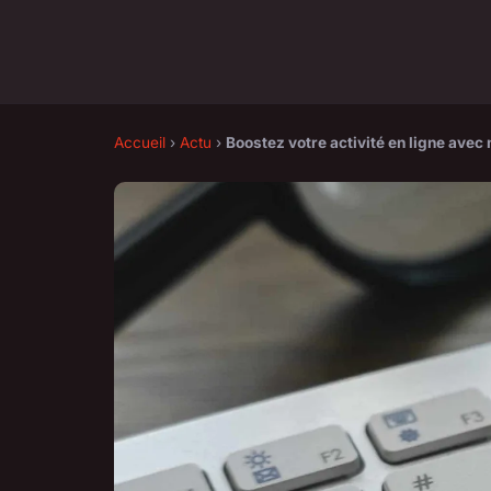
Accueil
›
Actu
›
Boostez votre activité en ligne ave