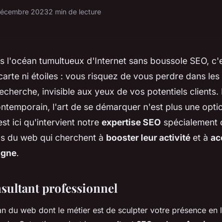
décembre 2023
2 min de lecture
s l'océan tumultueux d'Internet sans boussole SEO, c
arte ni étoiles : vous risquez de vous perdre dans le
recherche, invisible aux yeux de vos potentiels clients
ntemporain, l'art de se démarquer n'est plus une opti
st ici qu'intervient notre
expertise SEO
spécialement 
ls du web qui cherchent à
booster leur activité
et à
ac
ligne
.
sultant professionnel
an du web dont le métier est de sculpter votre présence en 