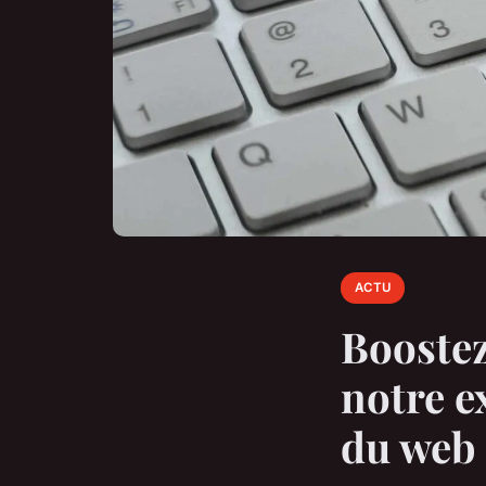
ACTU
Boostez
notre e
du web