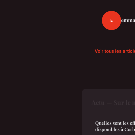
emma
E
Voir tous les artic
Actu — Sur le 
Quelles sont les of
disponibles à Corb