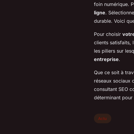
foin numérique. P
ligne
. Sélectionne
durable. Voici qu
Pour choisir
votr
clients satisfaits
les piliers sur l
entreprise
.
Que ce soit à trav
réseaux sociaux 
consultant SEO co
déterminant pour 
Actu