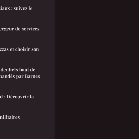
iaux : suivez le
ergeur de services
zzas et choisir son
identiels haut de
andés par Barnes
d : Découvrir la
militaires