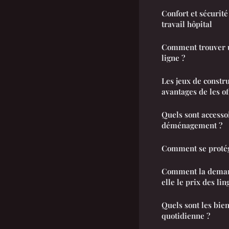
Confort et sécurit
travail hôpital
Comment trouver u
ligne ?
Les jeux de constr
avantages de les of
Quels sont accessoi
déménagement ?
Comment se proté
Comment la deman
elle le prix des lin
Quels sont les bien
quotidienne ?