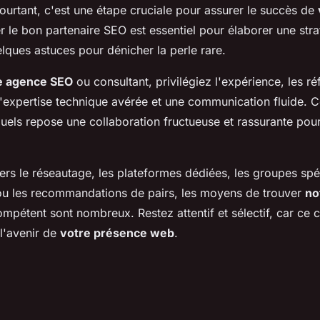
ourtant, c'est une étape cruciale pour assurer le succès de
r le bon partenaire SEO est essentiel pour élaborer une stra
elques astuces pour dénicher la perle rare.
e agence SEO
ou consultant, privilégiez l'expérience, les r
, l'expertise technique avérée et une communication fluide. 
esquels repose une collaboration fructueuse et rassurante pou
ers le réseautage, les plateformes dédiées, les groupes spéc
ou les recommandations de pairs, les moyens de trouver
no
mpétent sont nombreux. Restez attentif et sélectif, car ce c
l'avenir de
votre présence web
.