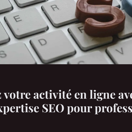
 votre activité en ligne av
xpertise SEO pour profes