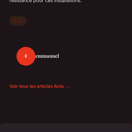
résistance pour ces installations.
Actu
emmanuel
E
Voir tous les articles Actu →